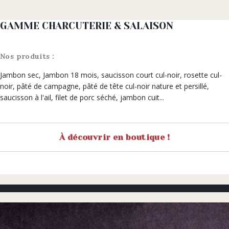
GAMME CHARCUTERIE & SALAISON
Nos produits :
Jambon sec, Jambon 18 mois, saucisson court cul-noir, rosette cul-
noir, pâté de campagne, pâté de tête cul-noir nature et persillé,
saucisson à l'ail, filet de porc séché, jambon cuit...
À découvrir en boutique !