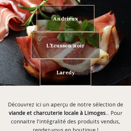
Andrieux
L’Ecusson noir
Laredy
Découvrez ici un aperçu de notre sélection de
viande et charcuterie locale à Limoges
... Pour
connaitre l'intégralité des produits vendus,
rendez-vous en boutique !