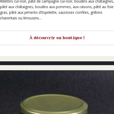
Rillettes cul-noir, pâté de campagne cul-noir, boudins aux châtaignes,
pâté aux châtaignes, boudins aux pommes, aux raisons, pâté au foie
gras, pâté aux piments d’Espelette, saucisses confites, grillons
charentais ou limousins...
À découvrir en boutique !