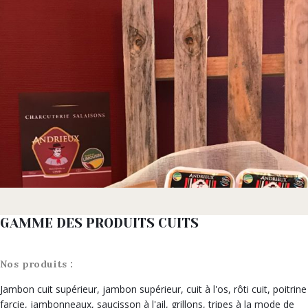
GAMME DES PRODUITS CUITS
Nos produits :
Jambon cuit supérieur, jambon supérieur, cuit à l'os, rôti cuit, poitrine
farcie, jambonneaux, saucisson à l'ail, grillons, tripes à la mode de