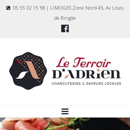
05 55 02 15 98 | LIMOGES Zone Nord 45, Av Louis
de Broglie